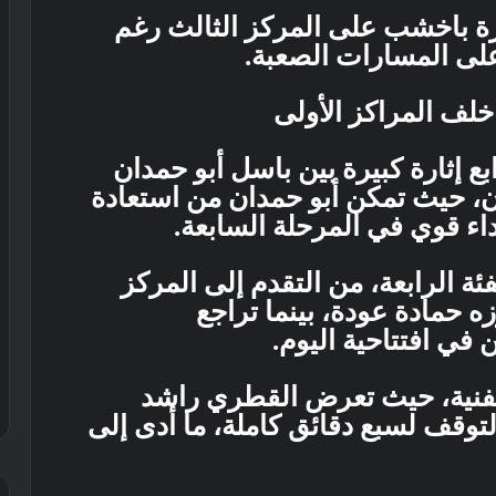
ة باخشب على المركز الثالث رغم
ء على المسارات الصعبة.
لف المراكز الأولى
 إثارة كبيرة بين باسل أبو حمدان
ان، حيث تمكن أبو حمدان من استعادة
ة الرابعة، من التقدم إلى المركز
زه حمادة عودة، بينما تراجع
ي افتتاحية اليوم.
لفنية، حيث تعرض القطري راشد
توقف لسبع دقائق كاملة، ما أدى إلى