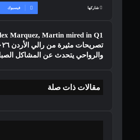
فيسبوك
شاركها
Alex Marquez, Martin mired in Q1
والرواحي يتحدث عن المشاكل الصبا
مقالات ذات صلة