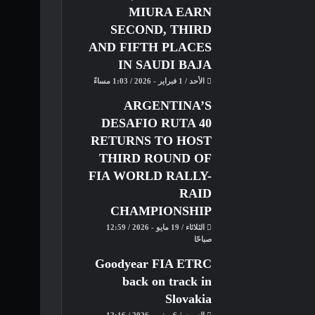
MIURA EARN
SECOND, THIRD
AND FIFTH PLACES
IN SAUDI BAJA
الأحد / 1 فبراير - 2026 / 1:03 مساءً
ARGENTINA’S
DESAFIO RUTA 40
RETURNS TO HOST
THIRD ROUND OF
FIA WORLD RALLY-
RAID
CHAMPIONSHIP
الثلاثاء / 19 مايو - 2026 / 12:59
صباحًا
Goodyear FIA ETRC
back on track in
Slovakia
السبت / 6 يونيو - 2026 / 12:16