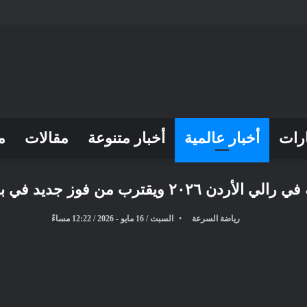
رات
أخبار عالمية
أخبار متنوعة
مقالات
م
رب من فوز جديد في بطولة الشرق الأوسط
رياضة السرعة
السبت / 16 مايو - 2026 / 12:22 مساءً