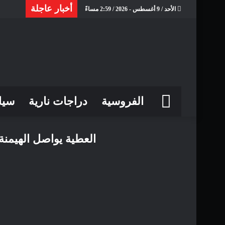
أخبار عاجلة
الأحد / 9 أغسطس - 2026 / 2:59 مساءً
الرئيسية
الفروسية
دراجات نارية
سيا
العطية يواصل الهيمنة في رالي الأردن ٢٠٢٦ ويقت