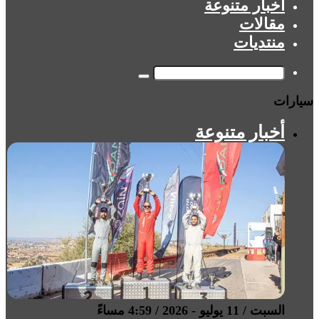
أخبار متنوعة
مقالات
منتديات
بحث
سيارات
عن
أخبار متنوعة
السبت / 11 يوليو - 2026 / 4:59 مساءً