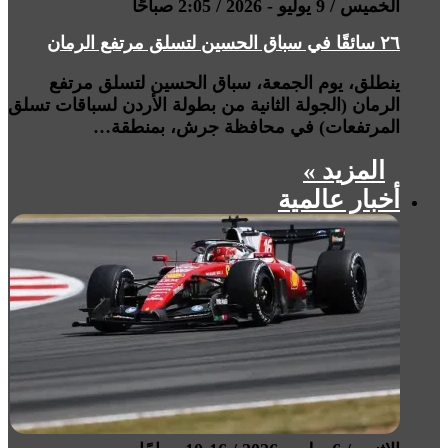
الخميس / 9 يوليو - 2026 / 2:05 صباحًا
٢٦ سائقًا في سباق الحسين لتسلق مرتفع الرمان
ينطلق، يوم الجمعة، سباق الحسين لتسلق مرتفع
الرمان (الجولة الثانية من بطولة الأردن لسباقات تسلق
المرتفعات) في محافظة جرش، بمنطقة…
المزيد »
أخبار عالمية