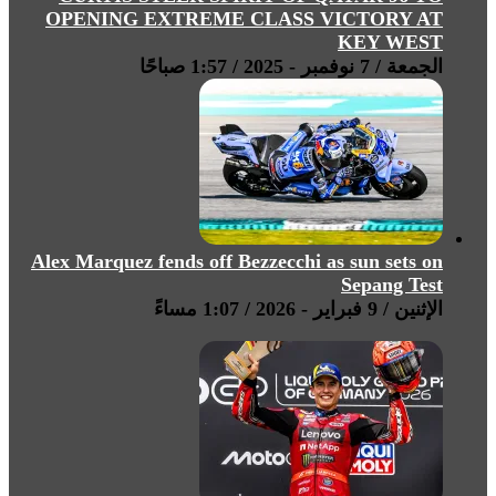
OPENING EXTREME CLASS VICTORY AT
KEY WEST
الجمعة / 7 نوفمبر - 2025 / 1:57 صباحًا
Alex Marquez fends off Bezzecchi as sun sets on
Sepang Test
الإثنين / 9 فبراير - 2026 / 1:07 مساءً