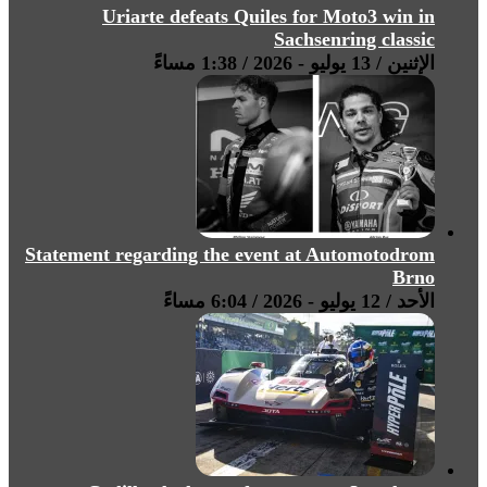
Uriarte defeats Quiles for Moto3 win in
Sachsenring classic
الإثنين / 13 يوليو - 2026 / 1:38 مساءً
Statement regarding the event at Automotodrom
Brno
الأحد / 12 يوليو - 2026 / 6:04 مساءً