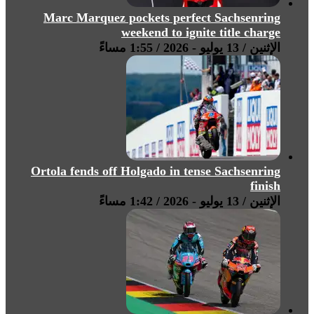
Marc Marquez pockets perfect Sachsenring
weekend to ignite title charge
الإثنين / 13 يوليو - 2026 / 1:55 مساءً
Ortola fends off Holgado in tense Sachsenring
finish
الإثنين / 13 يوليو - 2026 / 1:42 مساءً