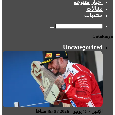
أخبار متنوعة
مقالات
منتديات
بحث
Catalunya
عن
Uncategorized
الإثنين / 15 يونيو - 2026 / 8:36 صباحًا