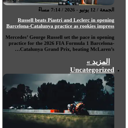
الجمعة / 12 يونيو - 2026 / 7:14 مساءً
Russell beats Piastri and Leclerc in opening
Barcelona-Catalunya practice as rookies impress
Mercedes’ George Russell set the pace in opening
practice for the 2026 FIA Formula 1 Barcelona-
Catalunya Grand Prix, beating McLaren’s…
المزيد »
Uncategorized