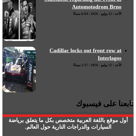
Automotodrom Brno
الأحد / 12 يوليو - 2026 / 6:04 مساءً
Cadillac locks out front row at
Interlagos
الأحد / 12 يوليو - 2026 / 5:17 مساءً
تابعنا على فيسبوك
أول موقع باللغة العربية متخصص بكل ما يتعلق برياضة
السيارات والدراجات النارية حول العالم.