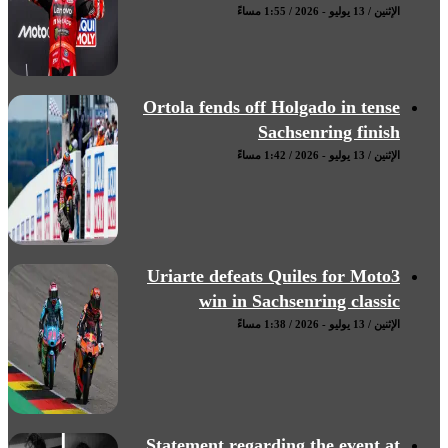
الإثنين / 13 يوليو - 2026 / 1:55 مساءً
Ortola fends off Holgado in tense
Sachsenring finish
الإثنين / 13 يوليو - 2026 / 1:42 مساءً
Uriarte defeats Quiles for Moto3
win in Sachsenring classic
الإثنين / 13 يوليو - 2026 / 1:38 مساءً
Statement regarding the event at