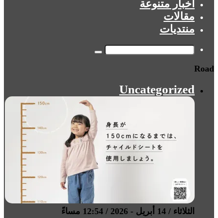
أخبار متنوعة
مقالات
منتديات
بحث
Road
عن
Uncategorized
الثلاثاء / 14 أبريل - 2026 / 12:54 مساءً