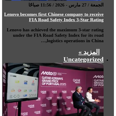
الجمعة / 27 مارس - 2026 / 11:56 صباحًا
Lenovo becomes first Chinese company to receive
FIA Road Safety Index 3-Star Rating
Lenovo has achieved the maximum 3-star rating
under the FIA Road Safety Index for its road
logistics operations in China,…
المزيد »
Uncategorized