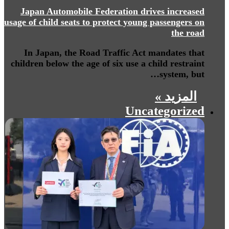
Japan Automobile Federation drives increased
usage of child seats to protect young passengers on
the road
In Japan, the Road Traffic Act mandates that
children below the age of six use a child restraint
system, but…
المزيد »
Uncategorized