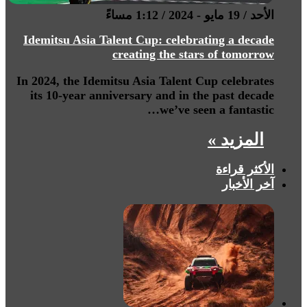
الأحد / 19 مايو - 2024 / 1:12 مساءً
Idemitsu Asia Talent Cup: celebrating a decade
creating the stars of tomorrow
In 2024, the Idemitsu Asia Talent Cup celebrates
its 10-year anniversary and in the past decade
we’ve seen a fantastic…
المزيد »
الأكثر قراءة
آخر الأخبار