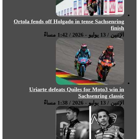
Ortola fends off Holgado in tense Sachsenring
finish
الإثنين / 13 يوليو - 2026 / 1:42 مساءً
Uriarte defeats Quiles for Moto3 win in
Sachsenring classic
الإثنين / 13 يوليو - 2026 / 1:38 مساءً