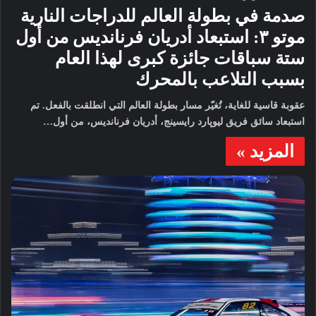
صدمة في بطولة العالم للدراجات النارية
موتو ٣: استبعاد أدريان فرنانديس من أول
ستة سباقات جائزة كبرى لهذا العام
بسبب التلاعب بالمحرك
عقوبة قاسية للغاية، تُغيّر مسار بطولة العالم التي انطلقت بالفعل. تم
استبعاد سائق فريق ليوپارد رايسينج، أدريان فرنانديس، من أول…
المزيد »