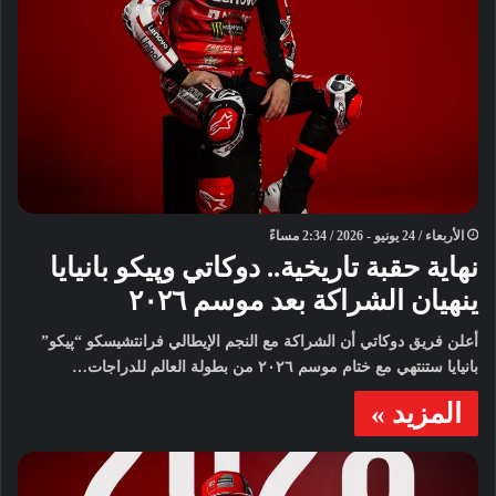
الأربعاء / 24 يونيو - 2026 / 2:34 مساءً
نهاية حقبة تاريخية.. دوكاتي وپيكو بانيايا
ينهيان الشراكة بعد موسم ٢٠٢٦
أعلن فريق دوكاتي أن الشراكة مع النجم الإيطالي فرانتشيسكو “پيكو”
بانيايا ستنتهي مع ختام موسم ٢٠٢٦ من بطولة العالم للدراجات…
المزيد »