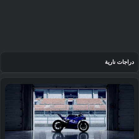
دراجات نارية