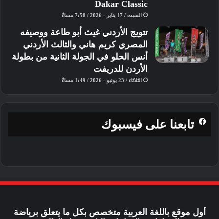
Dakar Classic
السبت / 17 يناير - 2026 / 7:58 مساءً
تتويج الأردني غيث أبو طاعة ووصيفه
المصري كريم هاني والثالث الأردني
أنس الحلو في الجولة الثانية من بطولة
الأردن للدريفت
الثلاثاء / 23 يونيو - 2026 / 1:49 مساءً
تابعنا على فيسبوك
أول موقع باللغة العربية متخصص بكل ما يتعلق برياضة