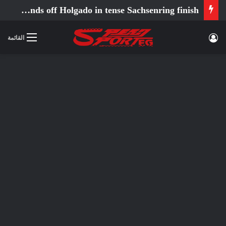
Ortola fends off Holgado in tense Sachsenring finish
تسجيل الدخول
القائمة