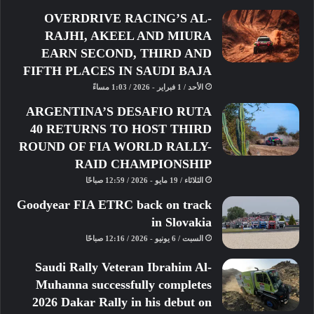
OVERDRIVE RACING’S AL-
RAJHI, AKEEL AND MIURA
EARN SECOND, THIRD AND
FIFTH PLACES IN SAUDI BAJA
الأحد / 1 فبراير - 2026 / 1:03 مساءً
ARGENTINA’S DESAFIO RUTA
40 RETURNS TO HOST THIRD
ROUND OF FIA WORLD RALLY-
RAID CHAMPIONSHIP
الثلاثاء / 19 مايو - 2026 / 12:59 صباحًا
Goodyear FIA ETRC back on track
in Slovakia
السبت / 6 يونيو - 2026 / 12:16 صباحًا
Saudi Rally Veteran Ibrahim Al-
Muhanna successfully completes
2026 Dakar Rally in his debut on