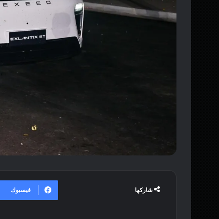
فيسبوك
شاركها