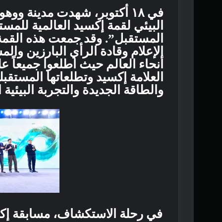
في ١٨ أكتوبر، شهدت مدينة ووه
المستقبل”. وقد جمعت هذه القمة 
الإعلام وقادة الرأي البارزين وا
أنحاء العالم حيث اطلعوا جميعاً ع
العلامة إكسيد وتطلعاتها المستقبل
والطاقة الجديدة والتجربة البيئية 
في رحلة الاستكشاف، مسابقة إك