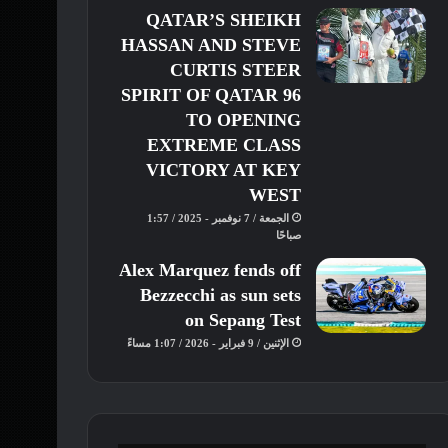
QATAR’S SHEIKH
HASSAN AND STEVE
CURTIS STEER
SPIRIT OF QATAR 96
TO OPENING
EXTREME CLASS
VICTORY AT KEY
WEST
الجمعة / 7 نوفمبر - 2025 / 1:57
صباحًا
Alex Marquez fends off
Bezzecchi as sun sets
on Sepang Test
الإثنين / 9 فبراير - 2026 / 1:07 مساءً