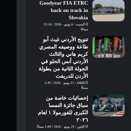
Goodyear FIA ETRC
back on track in
Slovakia
السبت / 6 يونيو - 2026 / 12:16
صباحًا
تتويج الأردني غيث أبو
طاعة ووصيفه المصري
كريم هاني والثالث
الأردني أنس الحلو في
الجولة الثانية من بطولة
الأردن للدريفت
الثلاثاء / 23 يونيو - 2026 / 1:49
مساءً
إحصائيات خاصة من
سباق جائزة النمسا
الكبرى للفورمولا ١ لعام
٢٠٢٦
الإثنين / 29 يونيو - 2026 / 1:09 مساءً