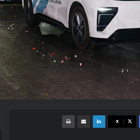
لينكدإن
مشاركة عبر البريد
طباعة
X