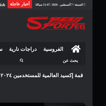
أخبار عاجلة
ish
الجمعة / 7 أغسطس - 2026 / 11:47 صباحًا
الرئيسية
الفروسية
دراجات نارية
س
بحث
عن
ق