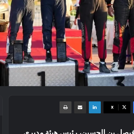
لينكدإن
مشاركة عبر البريد
طباعة
X
 فيصل بن الحسين، رئيس هيئة مديري