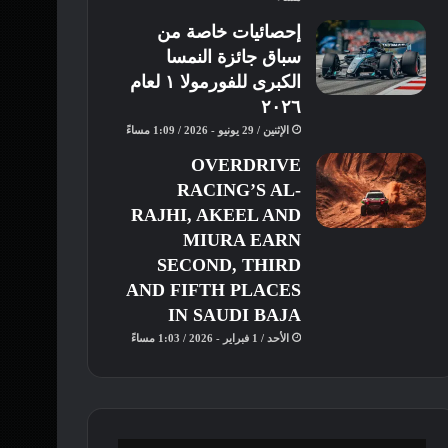
إحصائيات خاصة من
سباق جائزة النمسا
الكبرى للفورمولا ١ لعام
٢٠٢٦
الإثنين / 29 يونيو - 2026 / 1:09 مساءً
OVERDRIVE
RACING’S AL-
RAJHI, AKEEL AND
MIURA EARN
SECOND, THIRD
AND FIFTH PLACES
IN SAUDI BAJA
الأحد / 1 فبراير - 2026 / 1:03 مساءً