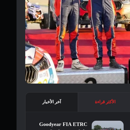
الأكثر قراءة
آخر الأخبار
Goodyear FIA ETRC