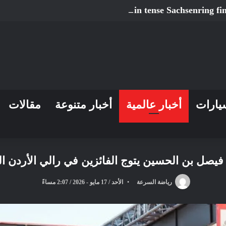
Ortola fends off Holgado in tense Sachsenring fi
يارات
أخبار عالمية
أخبار متنوعة
مقالات
 فيصل بن الحسين يتوج الفائزين في رالي الأردن ا
رياضة السرعة
الأحد / 17 مايو - 2026 / 2:07 مساءً