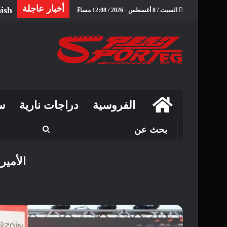
أخبار عاجلة
nish
السبت / 8 أغسطس - 2026 / 12:08 مساءً
الرئيسية
الفروسية
دراجات نارية
س
بحث
عن
الأمير