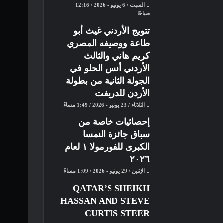
السبت / 6 يونيو - 2026 / 12:16
صباحًا
تتويج الأردني غيث أبو
طاعة ووصيفه المصري
كريم هاني والثالث
الأردني أنس الحلو في
الجولة الثانية من بطولة
الأردن للدريفت
الثلاثاء / 23 يونيو - 2026 / 1:49 مساءً
إحصائيات خاصة من
سباق جائزة النمسا
الكبرى للفورمولا ١ لعام
٢٠٢٦
الإثنين / 29 يونيو - 2026 / 1:09 مساءً
QATAR’S SHEIKH
HASSAN AND STEVE
CURTIS STEER