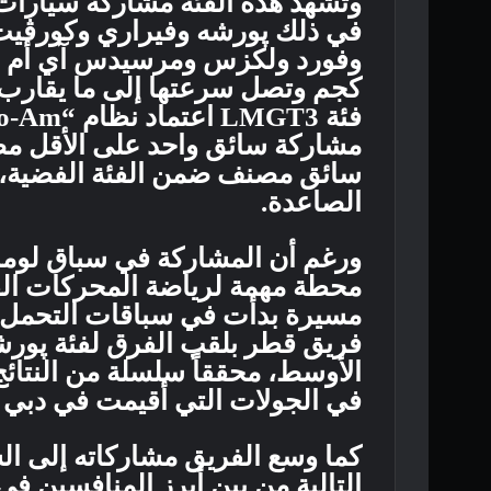
وتشهد هذه الفئة مشاركة سيارات چ
في ذلك پورشه وفيراري وكورڤيت 
مشاركة سائق واحد على الأقل مص
سائق مصنف ضمن الفئة الفضية، ب
الصاعدة.
محطة مهمة لرياضة المحركات القطر
الأوسط، محققاً سلسلة من النتائج
في الجولات التي أقيمت في دبي 
كما وسع الفريق مشاركاته إلى الس
التالية من بين أبرز المنافسين 