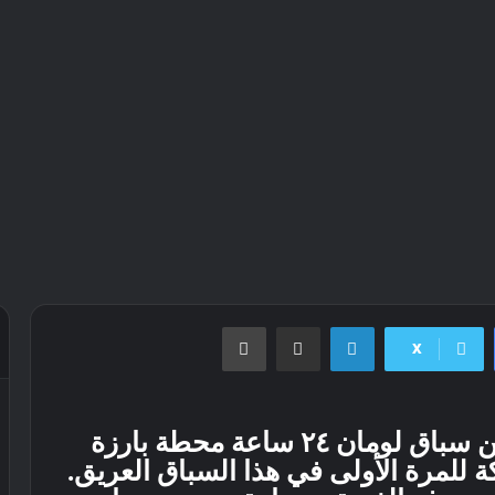
لينكدإن
مشاركة عبر البريد
طباعة
X
تمثل النسخة الرابعة والتسعون من سباق لومان ٢٤ ساعة محطة بارزة
 للمرة الأولى في هذا السباق العريق.