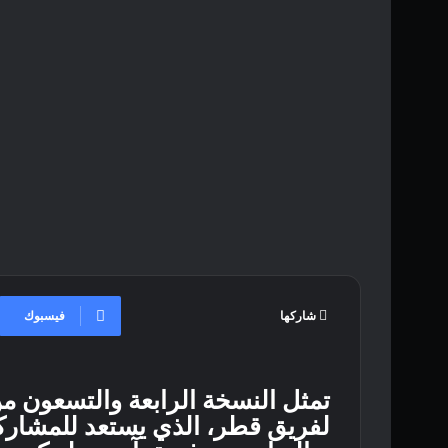
فيسبوك
شاركها
لفريق قطر، الذي يستعد للمشاركة