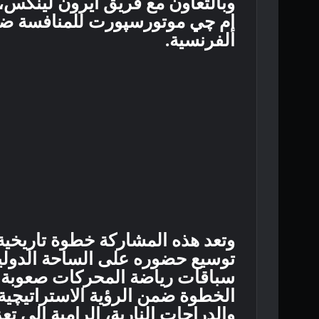
وبالتعاون مع فريق آيرون لينكس
الفرنسية.
وتعد هذه المشاركة خطوة تاريخي
توسيع حضوره على الساحة الدولية
سباقات رياضة المحركات صعوبة وأ
الخطوة ضمن الرؤية الاستراتيچية 
والدراجات النارية، الرامية إلى