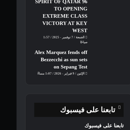
SPIRIT OF QATAR 96
TO OPENING
EXTREME CLASS
VICTORY AT KEY
WEST
الجمعة / 7 نوفمبر - 2025 / 1:57
صباحًا
Alex Marquez fends off
Bezzecchi as sun sets
on Sepang Test
الإثنين / 9 فبراير - 2026 / 1:07 مساءً
تابعنا على فيسبوك
تابعنا على فيسبوك