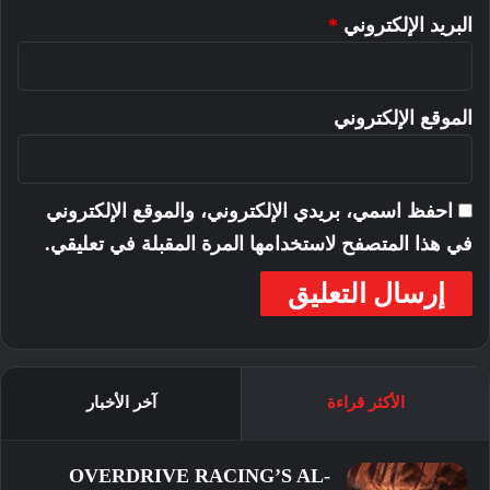
البريد الإلكتروني
*
وتابع: “المنافسة هنا استثنائية، والفوارق
بين المتسابقين ضئيلة للغاية، حيث يمكن
الموقع الإلكتروني
ألجزاء من الثانية أن تغير الكثير. لهذا
السبب نواصل الضغط وتقديم أفضل ما
لدينا في كل لحظة.”
احفظ اسمي، بريدي الإلكتروني، والموقع الإلكتروني
في هذا المتصفح لاستخدامها المرة المقبلة في تعليقي.
الأكثر قراءة
آخر الأخبار
OVERDRIVE RACING’S AL-