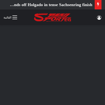
Ortola fends off Holgado in tense Sachsenring finish
تسجيل الدخول
القائمة