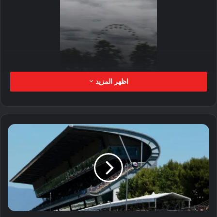
اظهر المزيد
وفي منافسات الهايپر پول األولى، أخفق
فريق قطر بفارق أجزاء من الثانية فقط
في التأهل إلى المرحلة الثانية، ليحتل
المركز الثاني عشر على شبكة انطالق
فئة إل إم چي تي٣ في النسخة الرابعة
والتسعين من أشهر سباقات التحمل في