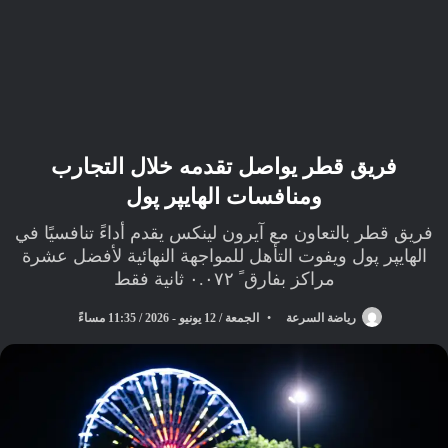
فريق قطر يواصل تقدمه خلال التجارب
ومنافسات الهايپر پول
فريق قطر بالتعاون مع آيرون لينكس يقدم أداءً تنافسيًا في
الهايپر پول ويفوت التأهل للمواجهة النهائية لأفضل عشرة
مراكز بفارق ً ٠.٠٧٢ ثانية فقط
رياضة السرعة
الجمعة / 12 يونيو - 2026 / 11:35 مساءً