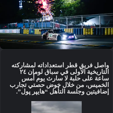
واصل فريق قطر استعداداته لمشاركته
التاريخية الأولى في سباق لومان ٢٤
ساعة على حلبة لا سارث يوم أمس
الخميس، من خلال خوض حصتي تجارب
إضافيتين وجلسة التأهل “هايپر پول”.