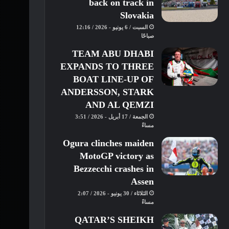
back on track in
Slovakia
السبت / 6 يونيو - 2026 / 12:16
صباحًا
TEAM ABU DHABI
EXPANDS TO THREE
BOAT LINE-UP OF
ANDERSSON, STARK
AND AL QEMZI
الجمعة / 17 أبريل - 2026 / 3:51
مساءً
Ogura clinches maiden
MotoGP victory as
Bezzecchi crashes in
Assen
الثلاثاء / 30 يونيو - 2026 / 2:07
مساءً
QATAR’S SHEIKH