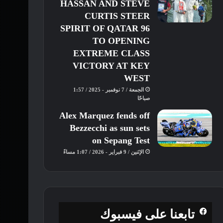
HASSAN AND STEVE
CURTIS STEER
SPIRIT OF QATAR 96
TO OPENING
EXTREME CLASS
VICTORY AT KEY
WEST
الجمعة / 7 نوفمبر - 2025 / 1:57
صباحًا
Alex Marquez fends off
Bezzecchi as sun sets
on Sepang Test
الإثنين / 9 فبراير - 2026 / 1:07 مساءً
تابعنا على فيسبوك