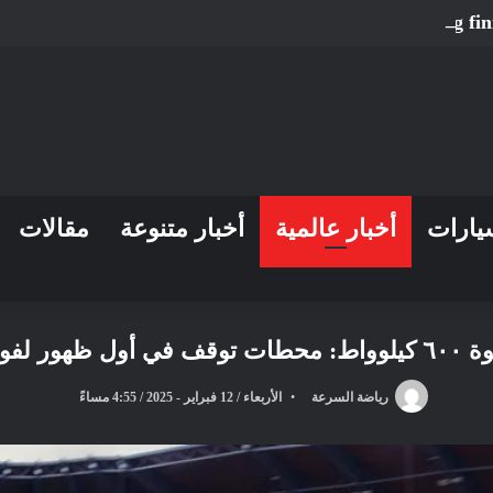
Ortola fends off Holgado in tense Sachsenring fin
يارات
أخبار عالمية
أخبار متنوعة
مقالات
ا إي في چدة
رياضة السرعة
الأربعاء / 12 فبراير - 2025 / 4:55 مساءً