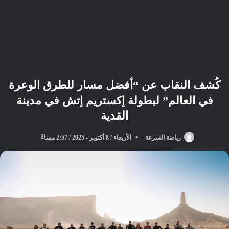
كُشف النقاب عن “أفضل مسار للطرق الوعرة
في العالم” لبطولة إكستريم إتش في مدينة
القدية
رياضة السرعة
الأربعاء / 8 أكتوبر - 2025 / 2:57 مساءً