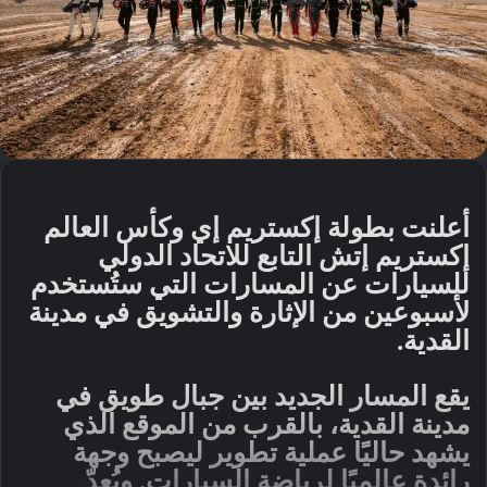
أعلنت بطولة إكستريم إي وكأس العالم
إكستريم إتش التابع للاتحاد الدولي
للسيارات عن المسارات التي ستُستخدم
لأسبوعين من الإثارة والتشويق في مدينة
القدية.
يقع المسار الجديد بين جبال طويق في
مدينة القدية، بالقرب من الموقع الذي
يشهد حاليًا عملية تطوير ليصبح وجهة
رائدة عالميًا لرياضة السيارات. ويُعدّ