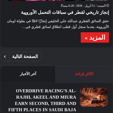
السبت / 11 أبريل - 2026 / 6:26 مساءً
إنجاز تاريخي لقطر في سباقات التحمل الأوروپية
حقق السائق القطري عبدالله علي الخليفي إنجازًا لافتًا في بطولة لومان
الأوروپية، بعدما سجل أول قطب انطلاق لسائق قطري في…
المزيد »
الصفحة التالية
الأكثر قراءة
آخر الأخبار
OVERDRIVE RACING’S AL-
RAJHI, AKEEL AND MIURA
EARN SECOND, THIRD AND
FIFTH PLACES IN SAUDI BAJA