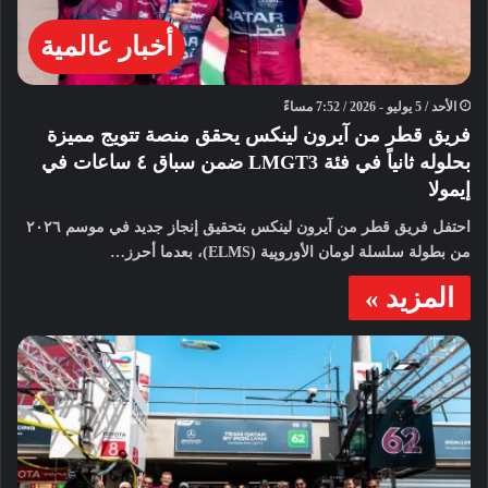
أخبار عالمية
الأحد / 5 يوليو - 2026 / 7:52 مساءً
فريق قطر من آيرون لينكس يحقق منصة تتويج مميزة
بحلوله ثانياً في فئة LMGT3 ضمن سباق ٤ ساعات في
إيمولا
احتفل فريق قطر من آيرون لينكس بتحقيق إنجاز جديد في موسم ٢٠٢٦
من بطولة سلسلة لومان الأوروپية (ELMS)، بعدما أحرز…
المزيد »