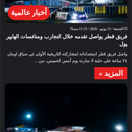
أخبار عالمية
الجمعة / 12 يونيو - 2026 / 11:35 مساءً
فريق قطر يواصل تقدمه خلال التجارب ومنافسات الهايپر
پول
واصل فريق قطر استعداداته لمشاركته التاريخية الأولى في سباق لومان
٢٤ ساعة على حلبة لا سارث يوم أمس الخميس، من…
المزيد »