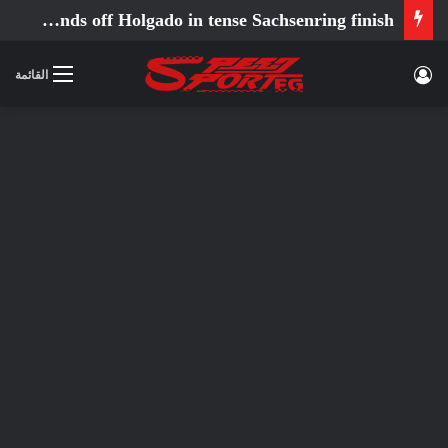
Ortola fends off Holgado in tense Sachsenring finish
تسجيل الدخول
القائمة