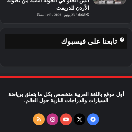
أنس الحلو في الجولة الثانية من بطولة
الأردن للدريفت
الثلاثاء / 23 يونيو - 2026 / 1:49 مساءً
تابعنا على فيسبوك
أول موقع باللغة العربية متخصص بكل ما يتعلق برياضة
السيارات والدراجات النارية حول العالم.
فيسبوك
X
يوتيوب
انستقرام
ملخص
الموقع