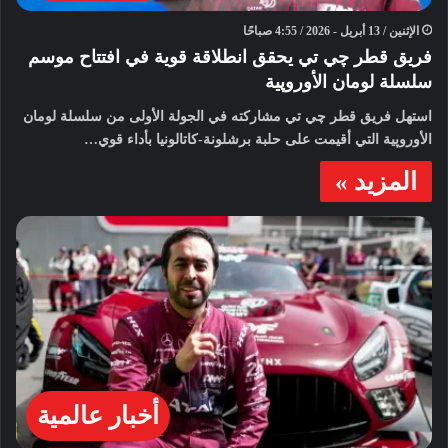
الإثنين / 13 أبريل - 2026 / 4:55 صباحًا
فريق قطر چي تي يحقق انطلاقة قوية في افتتاح موسم
سلسلة لومان الأوروپية
استهل فريق قطر چي تي مشاركته في الجولة الأولى من سلسلة لومان
الأوروپية التي أقيمت على حلبة برشلونة-كاتالونيا بأداء قوي…
المزيد »
أخبار عالمية