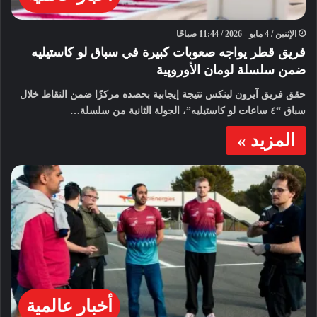
الإثنين / 4 مايو - 2026 / 11:44 صباحًا
فريق قطر يواجه صعوبات كبيرة في سباق لو كاستيليه
ضمن سلسلة لومان الأوروپية
حقق فريق آيرون لينكس نتيجة إيجابية بحصده مركزًا ضمن النقاط خلال
سباق “٤ ساعات لو كاستيليه”، الجولة الثانية من سلسلة…
المزيد »
أخبار عالمية