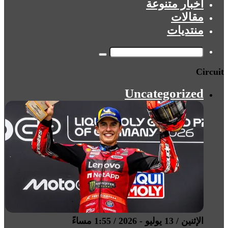
أخبار متنوعة
مقالات
منتديات
بحث
Circuit
عن
Uncategorized
الإثنين / 13 يوليو - 2026 / 1:55 مساءً