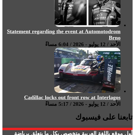
Statement regarding the event at Automotodrom
Brno
الأحد / 12 يوليو - 2026 / 6:04 مساءً
Cadillac locks out front row at Interlagos
الأحد / 12 يوليو - 2026 / 5:17 مساءً
تابعنا على فيسبوك
أول موقع باللغة العربية متخصص بكل ما يتعلق برياضة