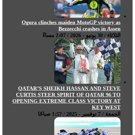
Ogura clinches maiden MotoGP victory as
Bezzecchi crashes in Assen
الثلاثاء / 30 يونيو - 2026 / 2:07 مساءً
QATAR’S SHEIKH HASSAN AND STEVE
CURTIS STEER SPIRIT OF QATAR 96 TO
OPENING EXTREME CLASS VICTORY AT
KEY WEST
الجمعة / 7 نوفمبر - 2025 / 1:57 صباحًا