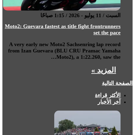
السبت / 11 يوليو - 2026 / 1:15 صباحًا
Moto2: Guevara fastest as title fight frontrunners
set the pace
A very early new Moto2 Sachsenring lap record
from Izan Guevara (BLU CRU Pramac Yamaha
Moto2), a 1:22.260, saw the…
المزيد »
الصفحة التالية
الأكثر قراءة
آخر الأخبار