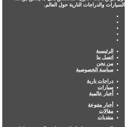
السيارات والدراجات النارية حول العالم.
فيسبوك
X
يوتيوب
انستقرام
ملخص
الموقع
الرئيسية
RSS
اتصل بنا
من نحن
سياسة الخصوصية
دراجات نارية
سيارات
أخبار عالمية
أخبار متنوعة
مقالات
منتديات