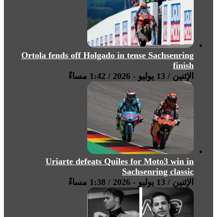
Ortola fends off Holgado in tense Sachsenring
finish
الإثنين / 13 يوليو - 2026 / 1:42 مساءً
Uriarte defeats Quiles for Moto3 win in
Sachsenring classic
الإثنين / 13 يوليو - 2026 / 1:38 مساءً