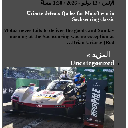
الإثنين / 13 يوليو - 2026 / 1:38 مساءً
Uriarte defeats Quiles for Moto3 win in
Sachsenring classic
Moto3 never fails to deliver the goods and Sunday
morning at the Sachsenring was no exception as
Brian Uriarte (Red…
المزيد »
Uncategorized